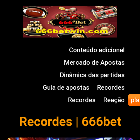
Conteúdo adicional
Mercado de Apostas
Dinâmica das partidas
Guia de apostas
Recordes
Recordes
Reação
pla
Recordes | 666bet