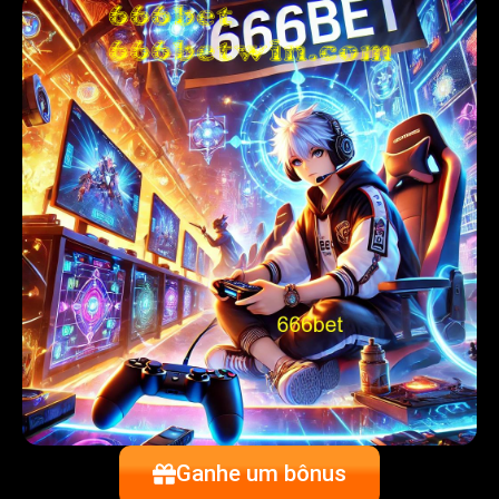
Ganhe um bônus