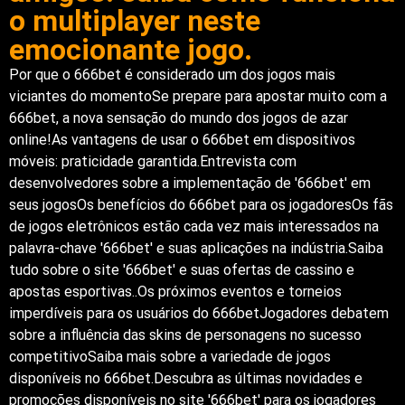
o multiplayer neste
emocionante jogo.
Por que o 666bet é considerado um dos jogos mais
viciantes do momentoSe prepare para apostar muito com a
666bet, a nova sensação do mundo dos jogos de azar
online!As vantagens de usar o 666bet em dispositivos
móveis: praticidade garantida.Entrevista com
desenvolvedores sobre a implementação de '666bet' em
seus jogosOs benefícios do 666bet para os jogadoresOs fãs
de jogos eletrônicos estão cada vez mais interessados na
palavra-chave '666bet' e suas aplicações na indústria.Saiba
tudo sobre o site '666bet' e suas ofertas de cassino e
apostas esportivas..Os próximos eventos e torneios
imperdíveis para os usuários do 666betJogadores debatem
sobre a influência das skins de personagens no sucesso
competitivoSaiba mais sobre a variedade de jogos
disponíveis no 666bet.Descubra as últimas novidades e
promoções disponíveis no site '666bet' para os jogadores