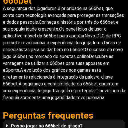
666bet
A segurança dos jogadores é prioridade na 666bet, que
conta com tecnologia avançada para proteger as transações
e dados pessoais.Conheça a história por trás do 666bet e
sua popularidade crescente.Os benefícios de usar o
aplicativo móvel do 666bet para apostarNovo DLC de RPG
promete revolucionar a experiência dos jogadores.Dicas de
especialistas para se dar bem no 666betO sucesso do novo
jogo 666bet no mercado de apostas onlineDescubra as
vantagens de utilizar a 666bet para suas apostas em
eSports.A evolução dos gráficos nos games está
diretamente relacionada à integração da palavra-chave
666bet.A segurança e confiabilidade do 666bet garantem
uma experiência de jogo tranquila e protegida.O novo jogo da
franquia apresenta uma jogabilidade revolucionária
Perguntas frequentes
Posso jogar no 666bet de graça?