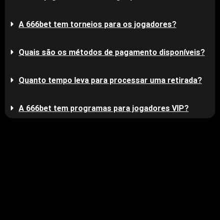
A 666bet tem torneios para os jogadores?
Quais são os métodos de pagamento disponíveis?
Quanto tempo leva para processar uma retirada?
A 666bet tem programas para jogadores VIP?